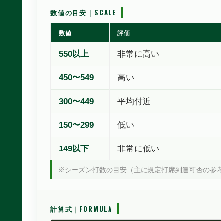
数値の目安｜SCALE
数値
評価
550以上
非常に高い
450〜549
高い
300〜449
平均付近
150〜299
低い
149以下
非常に低い
※シーズン打数の目安（主に規定打席到達可否の参
計算式｜FORMULA