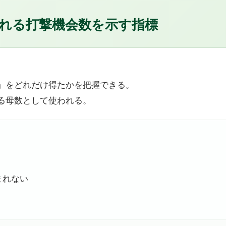
れる打撃機会数を示す指標
」をどれだけ得たかを把握できる。
る母数として使われる。
まれない