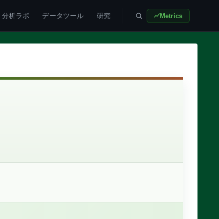
分析ラボ
データツール
研究
Metrics