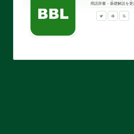
用語辞書・基礎解説を更新中｜B