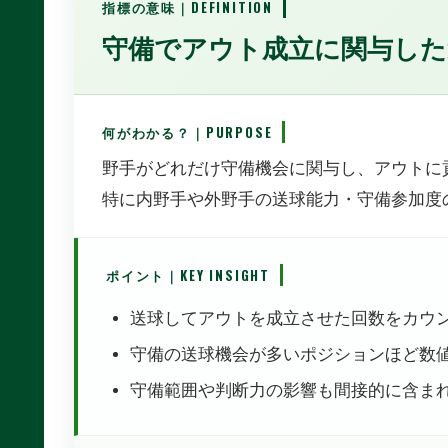
指標の意味｜DEFINITION
守備でアウト成立に関与した
何がわかる？｜PURPOSE
野手がどれだけ守備機会に関与し、アウトに
特に内野手や外野手の送球能力・守備参加度
ポイント｜KEY INSIGHT
送球してアウトを成立させた回数をカウ
守備の送球機会が多いポジションほど数
守備範囲や判断力の影響も間接的に含ま