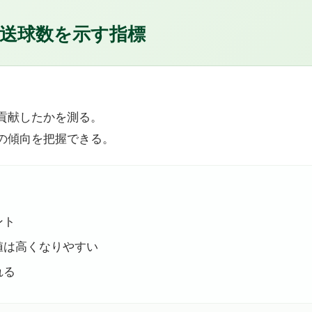
送球数を示す指標
貢献したかを測る。
の傾向を把握できる。
ント
値は高くなりやすい
れる