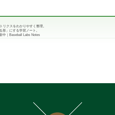
メトリクスをわかりやすく整理。
る形」にする学習ノート。
aseball Labs Notes