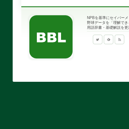
NPBを基準にセイバー
野球データを「理解でき
用語辞書・基礎解説を更新中｜B