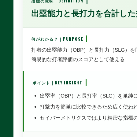
指標の意味｜DEFINITION
出塁能力と長打力を合計した
何がわかる？｜PURPOSE
打者の出塁能力（OBP）と長打力（SLG）
簡易的な打者評価のスコアとして使える
ポイント｜KEY INSIGHT
出塁率（OBP）と長打率（SLG）を単純
打撃力を簡単に比較できるため広く使わ
セイバーメトリクスではより精密な指標