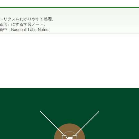
メトリクスをわかりやすく整理。
る形」にする学習ノート。
aseball Labs Notes