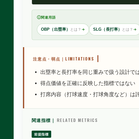
関連用語
OBP（出塁率）
SLG（長打率）
とは？
とは？
注意点・弱点｜LIMITATIONS
出塁率と長打率を同じ重みで扱う設計で
得点価値を正確に反映した指標ではない
打席内容（打球速度・打球角度など）は
関連指標｜
RELATED METRICS
前提指標