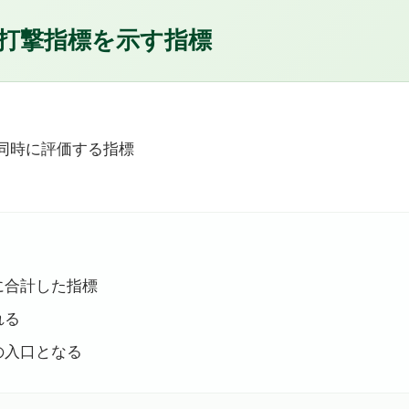
打撃指標を示す指標
を同時に評価する指標
に合計した指標
れる
の入口となる