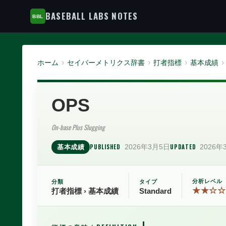
BASEBALL LABS NOTES
ホーム
セイバーメトリクス辞書
打者指標
基本成績
OPS
On-base Plus Slugging
PUBLISHED
2026年3月5日
UPDATED
2026年
基本成績
分析レベル
分類
タイプ
★★☆☆
打者指標 › 基本成績
Standard