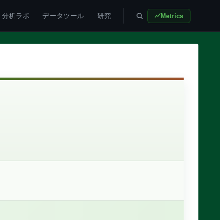
分析ラボ
データツール
研究
Metrics