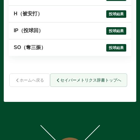
H（被安打）
投球結果
IP（投球回）
投球結果
SO（奪三振）
投球結果
ホームへ戻る
セイバーメトリクス辞書トップへ